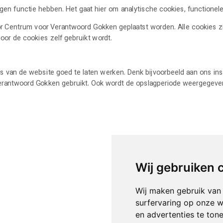
eigen functie hebben. Het gaat hier om analytische cookies, functione
r Centrum voor Verantwoord Gokken geplaatst worden. Alle cookies zi
or de cookies zelf gebruikt wordt.
 van de website goed te laten werken. Denk bijvoorbeeld aan ons insc
Verantwoord Gokken gebruikt. Ook wordt de opslagperiode weergegeve
Wij gebruiken 
Wij maken gebruik van
surfervaring op onze w
en advertenties te ton