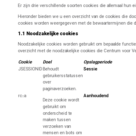
Er zijn drie verschillende soorten cookies die allemaal hun 
Hieronder bieden we u een overzicht van de cookies die doo
cookies worden weergegeven met de bewaartermijnen die do
1.1 Noodzakelijke cookies
Noodzakelijke cookies worden gebruikt om bepaalde functies
overzicht met de noodzakelijke cookies die Centrum voor 
Cookie
Doel
Opslagperiode
JSESSIONID
Behoudt
Sessie
gebruikersstatussen
over
paginaverzoeken.
rc::a
Aanhoudend
Deze cookie wordt
gebruikt om
onderscheid te
maken tussen
verzoeken van
mensen en bots om