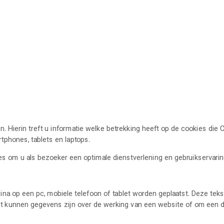
. Hierin treft u informatie welke betrekking heeft op de cookies die
tphones, tablets en laptops.
 om u als bezoeker een optimale dienstverlening en gebruikservaring
agina op een pc, mobiele telefoon of tablet worden geplaatst. Deze t
Dit kunnen gegevens zijn over de werking van een website of om een d